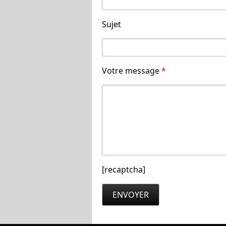
Sujet
Votre message
*
[recaptcha]