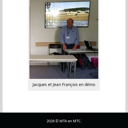
Jacques et Jean François en démo
2026 © MTA en MTC.